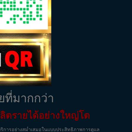
ที่มากกว่า
ลิตรายได้อย่างใหญ่โต
ช้บริการอย่างสม่ำเสมอในแบบประสิทธิภาพการดูแล