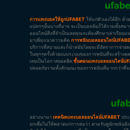
ufabe
การแทงบอลให้ถูกUFABET
ให้แก่ตัวเองได้อีก ด้ว
แปลกๆนั้นบางทีอาจ จะเป็นบอลล้มก็ได้รวมทั้งสม
ออนไลน์สิ่งที่จำเป็นเลยคุณจะต้องศึกษาเล่าเรียน
มาเพิ่มแนวความคิด
การพนันบอลออนไลน์UFAB
บริการที่สบายและก็นำสมัยโดยจะมีอัตราการจ่ายผล
ในทุกๆครั้งด้วยแบบระบบของการพนันที่จะสร้างผล
เลยเป็นโอกาสยอดฮิต
ขั้นตอนแทงบอลออนไลน์U
ปลอดภัยรวมทั้งลักษณะของการพนันที่มากกว่าที่จ
ufab
อย่างนานา
เทคนิคแทงบอลออนไลน์UFABET
ประก
ยกเพื่อไม่ให้พลาดแก่การต่อว่า ตามรับดูนักพนั