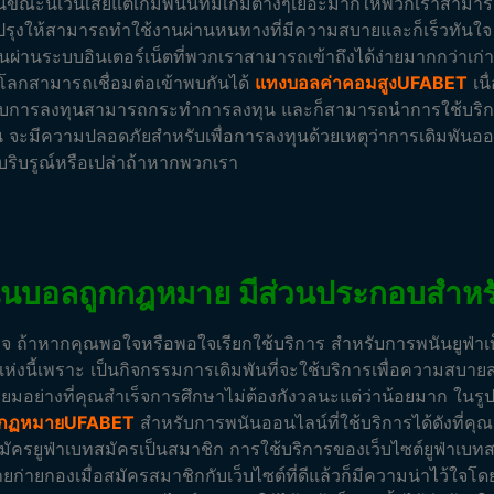
ขณะนี้เว้นเสียแต่เกมพนันที่มีเกมต่างๆเยอะมากให้พวกเราสามารถ
รับปรุงให้สามารถทำใช้งานผ่านหนทางที่มีความสบายและก็เร็วทันใจ 
านระบบอินเตอร์เน็ตที่พวกเราสามารถเข้าถึงได้ง่ายมากกว่าเก่า จ
ั้งโลกสามารถเชื่อมต่อเข้าพบกันได้
แทงบอลค่าคอมสูงUFABET
เน
รับการลงทุนสามารถกระทำการลงทุน และก็สามารถนำการใช้บริการได
คน จะมีความปลอดภัยสำหรับเพื่อการลงทุนด้วยเหตุว่าการเดิมพันออน
ริบรูณ์หรือเปล่าถ้าหากพวกเรา
ันบอลถูกกฎหมาย มีส่วนประกอบสำหร
จ ถ้าหากคุณพอใจหรือพอใจเรียกใช้บริการ สำหรับการพนันยูฟ่าเ
ห่งนี้เพราะ เป็นกิจกรรมการเดิมพันที่จะใช้บริการเพื่อความสบายส
ี่ยมอย่างที่คุณสำเร็จการศึกษาไม่ต้องกังวลนะแต่ว่าน้อยมาก ในรู
กกฏหมายUFABET
สำหรับการพนันออนไลน์ที่ใช้บริการได้ดังที่คุ
ซต์สมัครยูฟ่าเบทสมัครเป็นสมาชิก การใช้บริการของเว็บไซต์ยูฟ่าเบ
่ายกองเมื่อสมัครสมาชิกกับเว็บไซต์ที่ดีแล้วก็มีความน่าไว้ใจโดยท