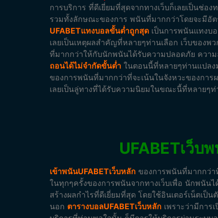
การบริการ ที่ดีเยี่ยมที่สุดจากทางเว็บก็เลยเป็น
รวมทั้งลักษณะของการ พนันที่มากกว่าโดยจะมีอัตร
UFABETแทงบอลขั้นต่ำถูกสุด
เป็นการพนันแทงบอลผ
เลยเป็นเหตุผลสำคัญที่หลายๆท่านเลือก เว็บของ
ที่มากกว่าให้กับนักพนันได้รับความปลอดภัย ความ
ถอนได้ไม่จำกัดขั้นต่ำ
ในตอนนี้ที่หลายๆท่านแปล
ของการพนันที่มากกว่าที่จะเน้นในจังหวะของการผล
เลยเป็นลู่ทางที่ได้รับความนิยมในขณะนี้ที่หลาย
UFABETเว็บพน
เข้าพนันUFABETเว็บหลัก
ของการพนันที่มากกว่าที
ในทุกๆครั้งของการพนันจากทางเว็บเพื่อ นักพนัน
สร้างผลกำไรที่ดีเยี่ยมที่สุด โดยใช้อินเตอร์เน็ตเ
นอก
ตารางบอลUFABETเว็บหลัก
เพราะว่ามีการเป