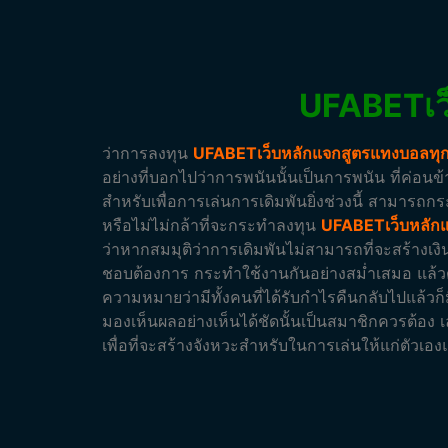
UFABETเว็
ว่าการลงทุน
UFABETเว็บหลักแจกสูตรแทงบอลทุก
อย่างที่บอกไปว่าการพนันนั้นเป็นการพนัน ที่ค่อนข้
สำหรับเพื่อการเล่นการเดิมพันยิ่งช่วงนี้ สามารถ
หรือไม่ไม่กล้าที่จะกระทำลงทุน
UFABETเว็บหลัก
ว่าหากสมมุติว่าการเดิมพันไม่สามารถที่จะสร้างเง
ชอบต้องการ กระทำใช้งานกันอย่างสม่ำเสมอ แล้วดูเห
ความหมายว่ามีทั้งคนที่ได้รับกำไรคืนกลับไปแล้วก็
มองเห็นผลอย่างเห็นได้ชัดนั้นเป็นสมาชิกควรต้อง 
เพื่อที่จะสร้างจังหวะสำหรับในการเล่นให้แก่ตัวเองแล้