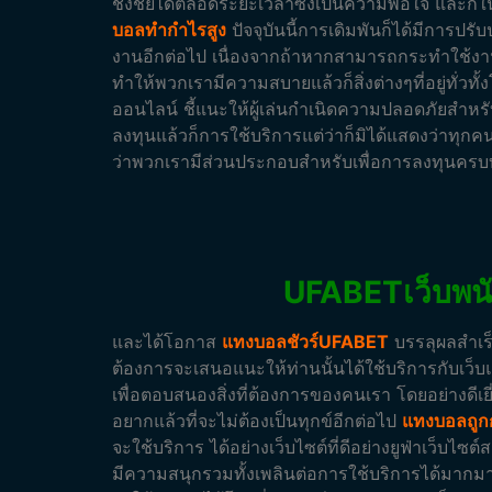
ชิงชัยได้ตลอดระยะเวลาซึ่งเป็นความพอใจ และก็ใน
บอลทำกำไรสูง
ปัจจุบันนี้การเดิมพันก็ได้มีการป
งานอีกต่อไป เนื่องจากถ้าหากสามารถกระทำใช้งานผ่
ทำให้พวกเรามีความสบายแล้วก็สิ่งต่างๆที่อยู่ทั่วท
ออนไลน์ ชี้แนะให้ผู้เล่นกำเนิดความปลอดภัยสำห
ลงทุนแล้วก็การใช้บริการแต่ว่าก็มิได้แสดงว่าทุก
ว่าพวกเรามีส่วนประกอบสำหรับเพื่อการลงทุนครบบ
UFABETเว็บพน
และได้โอกาส
แทงบอลชัวร์UFABET
บรรลุผลสำเร็
ต้องการจะเสนอแนะให้ท่านนั้นได้ใช้บริการกับเว็บแ
เพื่อตอบสนองสิ่งที่ต้องการของคนเรา โดยอย่างดีเย
อยากแล้วที่จะไม่ต้องเป็นทุกข์อีกต่อไป
แทงบอลถู
จะใช้บริการ ได้อย่างเว็บไซต์ที่ดีอย่างยูฟ่าเว็บไ
มีความสนุกรวมทั้งเพลินต่อการใช้บริการได้มากมายก